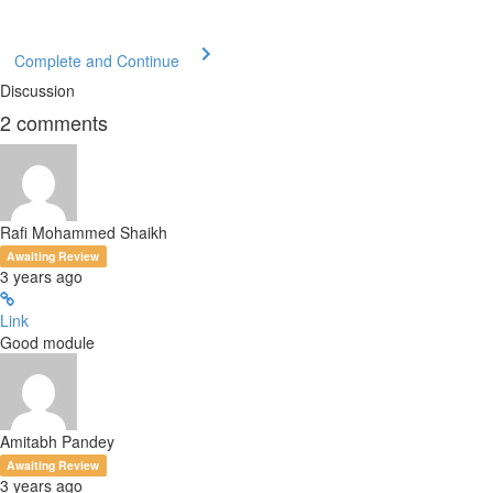
Complete and Continue
Discussion
2
comments
Rafi Mohammed Shaikh
Awaiting Review
3 years ago
Link
Good module
Amitabh Pandey
Awaiting Review
3 years ago