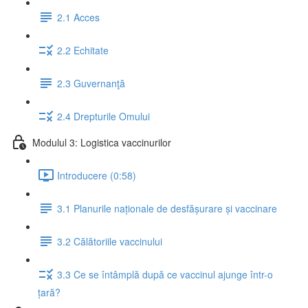
2.1 Acces
2.2 Echitate
2.3 Guvernanţă
2.4 Drepturile Omului
Modulul 3: Logistica vaccinurilor
Introducere (0:58)
3.1 Planurile naționale de desfășurare și vaccinare
3.2 Călătoriile vaccinului
3.3 Ce se întâmplă după ce vaccinul ajunge într-o
țară?