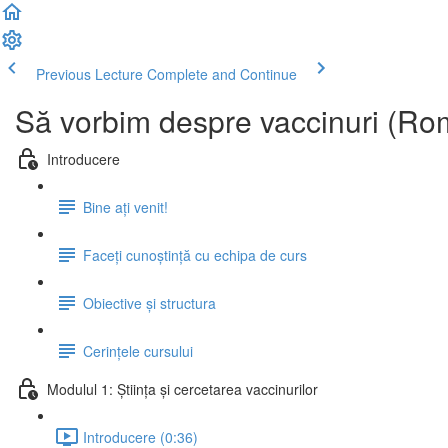
Previous Lecture
Complete and Continue
Să vorbim despre vaccinuri (Ro
Introducere
Bine ați venit!
Faceți cunoștință cu echipa de curs
Obiective și structura
Cerințele cursului
Modulul 1: Știința și cercetarea vaccinurilor
Introducere (0:36)