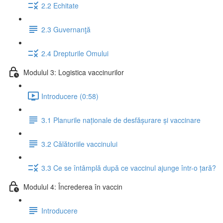
2.2 Echitate
2.3 Guvernanţă
2.4 Drepturile Omului
Modulul 3: Logistica vaccinurilor
Introducere (0:58)
3.1 Planurile naționale de desfășurare și vaccinare
3.2 Călătoriile vaccinului
3.3 Ce se întâmplă după ce vaccinul ajunge într-o țară?
Modulul 4: Încrederea în vaccin
Introducere